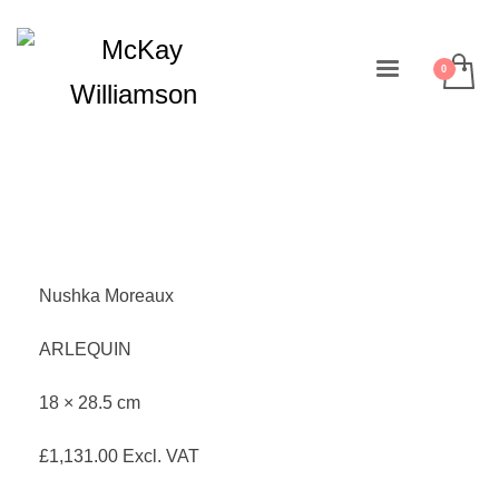
Nushka Moreaux
ARLEQUIN
18 × 28.5 cm
£
1,131.00
Excl. VAT