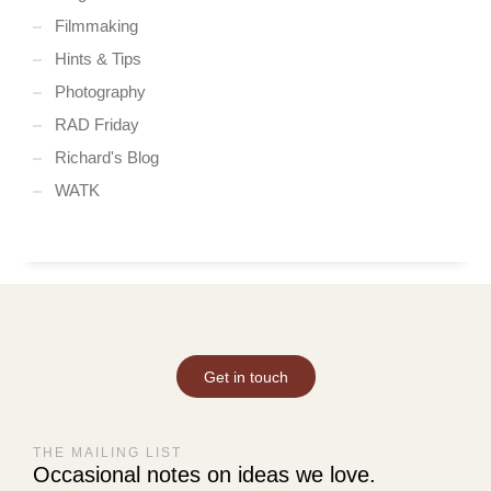
Filmmaking
Hints & Tips
Photography
RAD Friday
Richard's Blog
WATK
Get in touch
THE MAILING LIST
Occasional notes on ideas we love.